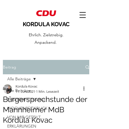
KORDULA KOVAC
Ehrlich. Zielstrebig.
Anpackend.
Beitrag
Alle Beiträge
Kordula Kovac
Alle Beiträge
11. Juni 2021
1 Min. Lesezeit
Bürgersprechstunde der
PRESSEMITTEILUNG
Mannheimer MdB
WOCHENRÜCKBLICK
VON MIR GETEILT...
Kordula Kovac
ERKLÄRUNGEN