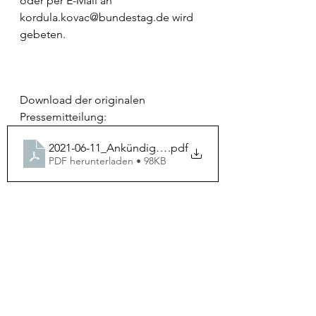
oder per E-Mail an 
kordula.kovac@bundestag.de wird 
gebeten.
Download der originalen 
Pressemitteilung:
2021-06-11_Ankündigung Sprechstunde
.pdf
PDF herunterladen • 98KB