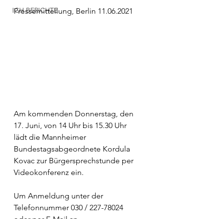
ICH BERICHTE
Pressemitteilung, Berlin 11.06.2021
Am kommenden Donnerstag, den 
17. Juni, von 14 Uhr bis 15.30 Uhr 
lädt die Mannheimer 
Bundestagsabgeordnete Kordula 
Kovac zur Bürgersprechstunde per 
Videokonferenz ein.
Um Anmeldung unter der 
Telefonnummer 030 / 227-78024 