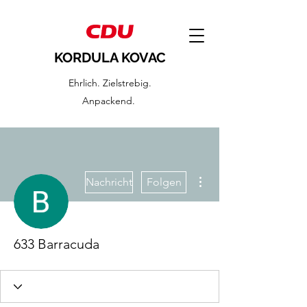
KORDULA KOVAC
Ehrlich. Zielstrebig.
Anpackend.
Weitere Optionen
Nachricht
Folgen
633 Barracuda