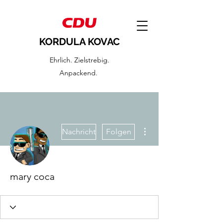
KORDULA KOVAC
Ehrlich. Zielstrebig.
Anpackend.
Weitere Optionen
Nachricht
Folgen
mary coca