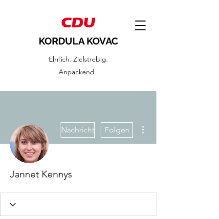
KORDULA KOVAC
Ehrlich. Zielstrebig.
Anpackend.
Weitere Optionen
Nachricht
Folgen
Jannet Kennys