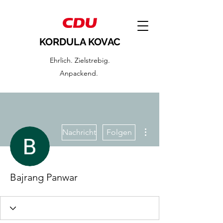
KORDULA KOVAC
Ehrlich. Zielstrebig.
Anpackend.
Weitere Optionen
Nachricht
Folgen
Bajrang Panwar