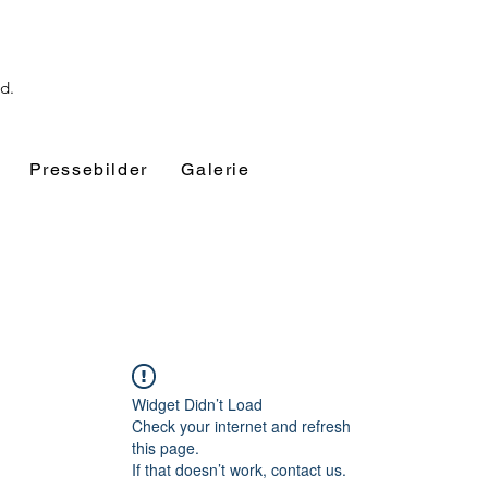
nd.
Pressebilder
Galerie
Widget Didn’t Load
Check your internet and refresh
this page.
If that doesn’t work, contact us.