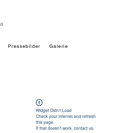
nd.
Pressebilder
Galerie
Widget Didn’t Load
Check your internet and refresh
this page.
If that doesn’t work, contact us.