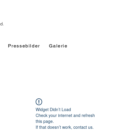
nd.
Pressebilder
Galerie
Widget Didn’t Load
Check your internet and refresh
this page.
If that doesn’t work, contact us.