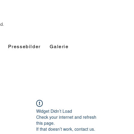
nd.
Pressebilder
Galerie
Widget Didn’t Load
Check your internet and refresh
this page.
If that doesn’t work, contact us.