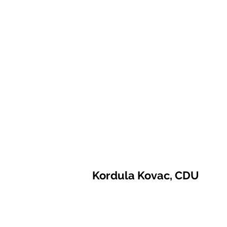
Kordula Kovac, CDU