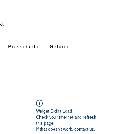
nd.
Pressebilder
Galerie
Widget Didn’t Load
Check your internet and refresh
this page.
If that doesn’t work, contact us.