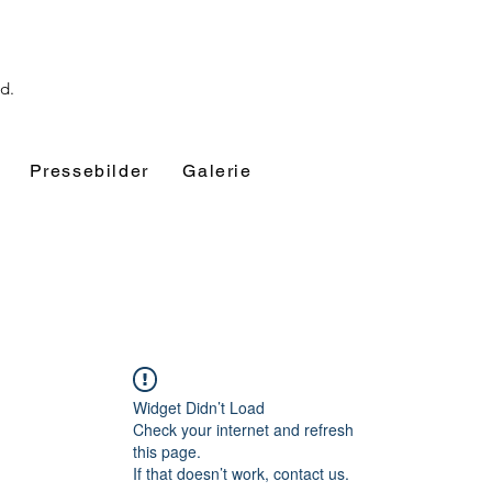
nd.
Pressebilder
Galerie
Widget Didn’t Load
Check your internet and refresh
this page.
If that doesn’t work, contact us.