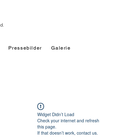
nd.
Pressebilder
Galerie
Widget Didn’t Load
Check your internet and refresh
this page.
If that doesn’t work, contact us.