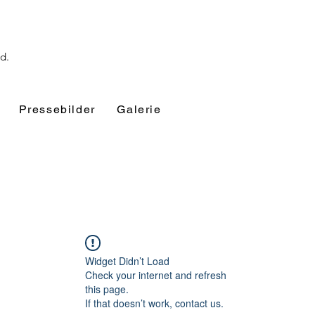
nd.
Pressebilder
Galerie
Widget Didn’t Load
Check your internet and refresh
this page.
If that doesn’t work, contact us.