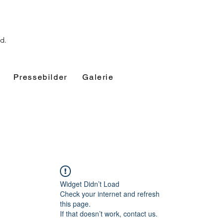
nd.
Pressebilder
Galerie
Widget Didn’t Load
Check your internet and refresh
this page.
If that doesn’t work, contact us.