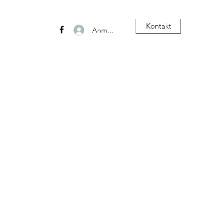
Kontakt
Anmelden