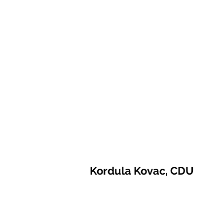
Kordula Kovac, CDU