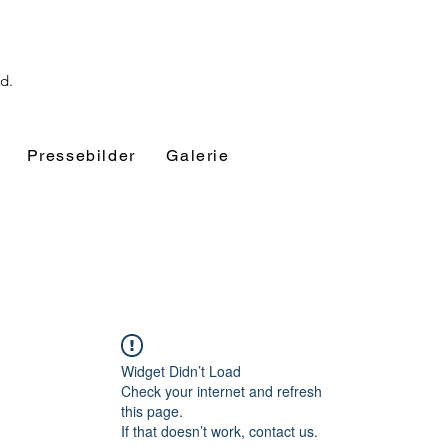
nd.
Pressebilder
Galerie
Widget Didn’t Load
Check your internet and refresh
this page.
If that doesn’t work, contact us.