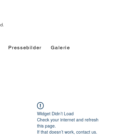
nd.
Pressebilder
Galerie
Widget Didn’t Load
Check your internet and refresh
this page.
If that doesn’t work, contact us.