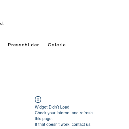
nd.
Pressebilder
Galerie
Widget Didn’t Load
Check your internet and refresh
this page.
If that doesn’t work, contact us.