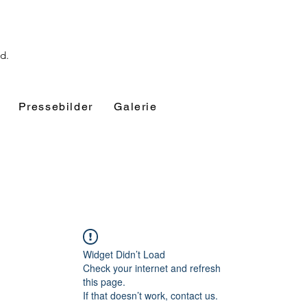
nd.
Pressebilder
Galerie
Widget Didn’t Load
Check your internet and refresh
this page.
If that doesn’t work, contact us.