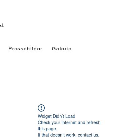
nd.
Pressebilder
Galerie
Widget Didn’t Load
Check your internet and refresh
this page.
If that doesn’t work, contact us.