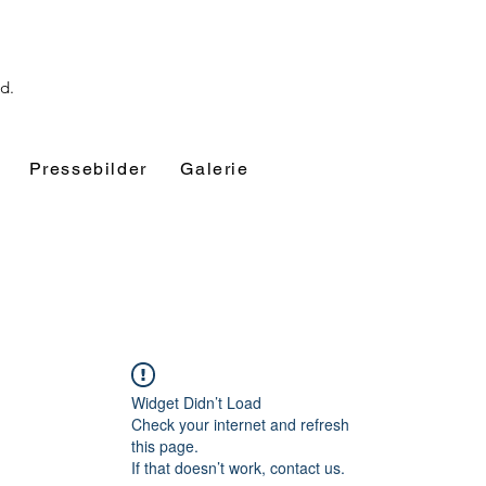
nd.
Pressebilder
Galerie
Widget Didn’t Load
Check your internet and refresh
this page.
If that doesn’t work, contact us.