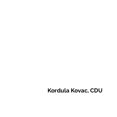
Kordula Kovac, CDU