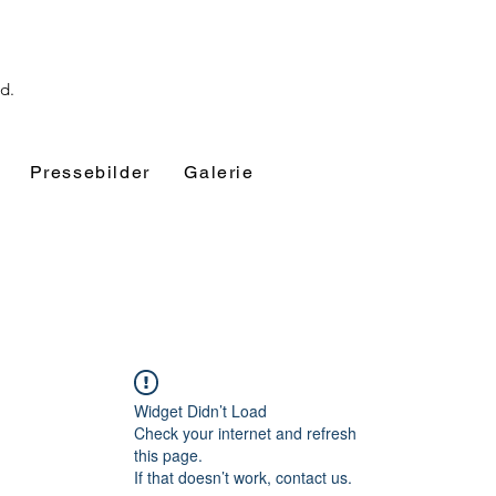
nd.
Pressebilder
Galerie
Widget Didn’t Load
Check your internet and refresh
this page.
If that doesn’t work, contact us.