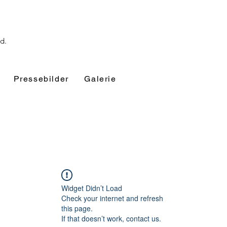
nd.
Pressebilder
Galerie
Widget Didn’t Load
Check your internet and refresh
this page.
If that doesn’t work, contact us.