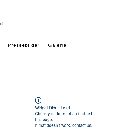
nd.
Pressebilder
Galerie
Widget Didn’t Load
Check your internet and refresh
this page.
If that doesn’t work, contact us.