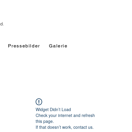
nd.
Pressebilder
Galerie
Widget Didn’t Load
Check your internet and refresh
this page.
If that doesn’t work, contact us.