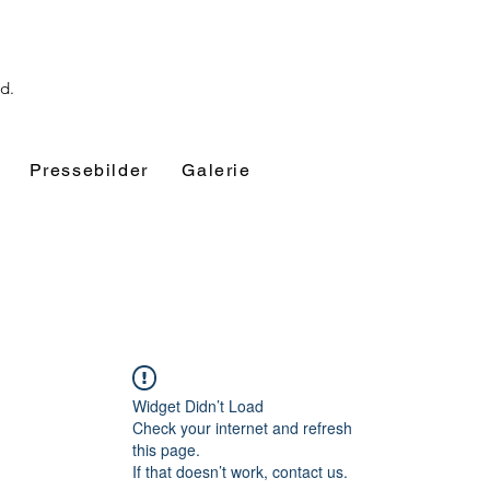
nd.
Pressebilder
Galerie
Widget Didn’t Load
Check your internet and refresh
this page.
If that doesn’t work, contact us.