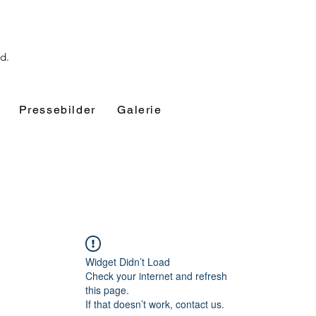
nd.
Pressebilder
Galerie
Widget Didn’t Load
Check your internet and refresh
this page.
If that doesn’t work, contact us.