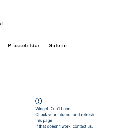
nd.
Pressebilder
Galerie
Widget Didn’t Load
Check your internet and refresh
this page.
If that doesn’t work, contact us.