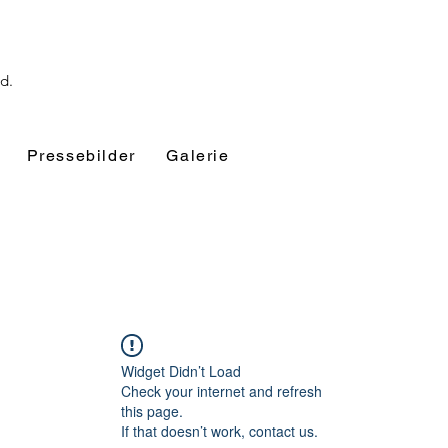
nd.
Pressebilder
Galerie
Widget Didn’t Load
Check your internet and refresh
this page.
If that doesn’t work, contact us.