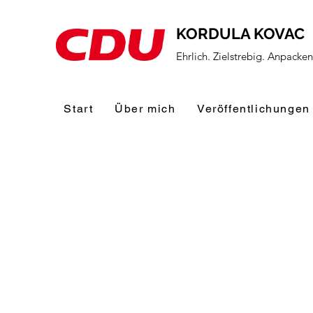
KORDULA KOVAC
Ehrlich. Zielstrebig. Anpacke
Start
Über mich
Veröffentlichungen