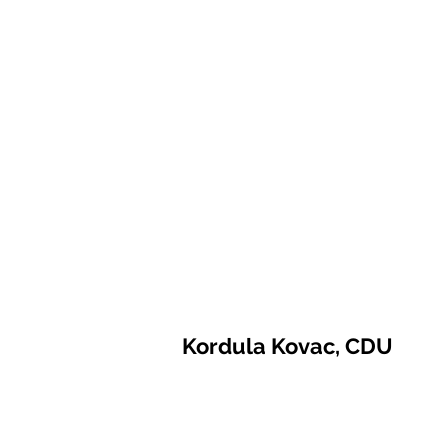
Kordula Kovac, CDU