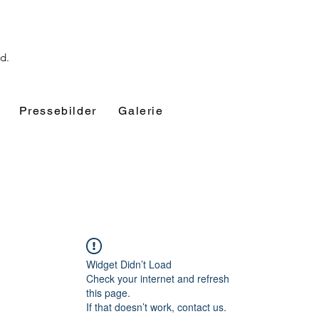
nd.
Pressebilder
Galerie
Widget Didn’t Load
Check your internet and refresh
this page.
If that doesn’t work, contact us.