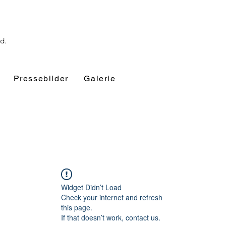
nd.
Pressebilder
Galerie
Widget Didn’t Load
Check your internet and refresh
this page.
If that doesn’t work, contact us.