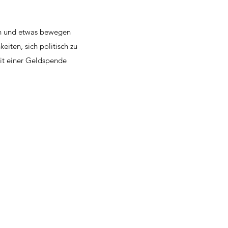
en und etwas bewegen
eiten, sich politisch zu
it einer Geldspende