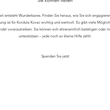
Sie können helfen
t entsteht Wunderbares. Finden Sie heraus, wie Sie sich engagier
ung ist für Kordula Kovac wichtig und wertvoll. Es gibt viele Möglichk
del voranzutreiben. Sie können sich ehrenamtlich betätigen oder m
unterstützen – jede noch so kleine Hilfe zählt.
Spenden Sie jetzt