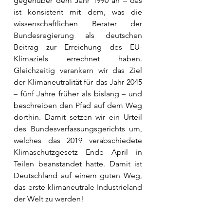
gegenüber dem Jahr 1990 an – das 
ist konsistent mit dem, was die 
wissenschaftlichen Berater der 
Bundesregierung als deutschen 
Beitrag zur Erreichung des EU-
Klimaziels errechnet haben. 
Gleichzeitig verankern wir das Ziel 
der Klimaneutralität für das Jahr 2045 
– fünf Jahre früher als bislang – und 
beschreiben den Pfad auf dem Weg 
dorthin. Damit setzen wir ein Urteil 
des Bundesverfassungsgerichts um, 
welches das 2019 verabschiedete 
Klimaschutzgesetz Ende April in 
Teilen beanstandet hatte. Damit ist 
Deutschland auf einem guten Weg, 
das erste klimaneutrale Industrieland 
der Welt zu werden!