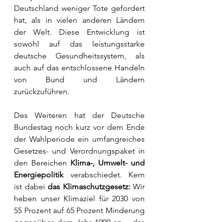
Deutschland weniger Tote gefordert 
hat, als in vielen anderen Ländern 
der Welt. Diese Entwicklung ist 
sowohl auf das leistungsstarke 
deutsche Gesundheitssystem, als 
auch auf das entschlossene Handeln 
von Bund und Ländern 
zurückzuführen. 
Des Weiteren hat der Deutsche 
Bundestag noch kurz vor dem Ende 
der Wahlperiode ein umfangreiches 
Gesetzes- und Verordnungspaket in 
den Bereichen 
Klima-, Umwelt- und 
Energiepolitik
 verabschiedet. Kern 
ist dabei 
das Klimaschutzgesetz: 
Wir 
heben unser Klimaziel für 2030 von 
55 Prozent auf 65 Prozent Minderung 