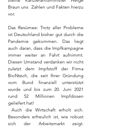
stellte Kanzleramtsminister Helge 
Braun uns  Zahlen und Fakten hierzu 
vor.
Das Resümee: Trotz aller Probleme 
ist Deutschland bisher gut durch die 
Pandemie gekommen. Das liegt 
auch daran, dass die Impfkampagne 
immer weiter an Fahrt aufnimmt. 
Diesen Umstand verdanken wir nicht 
zuletzt dem Impfstoff der Firma 
BioNtech, die seit Ihrer Gründung 
vom Bund finanziell unterstützt 
wurde und bis zum 20. Juni 2021 
rund 52 Millionen Impfdosen 
geliefert hat! 
 Auch die Wirtschaft erholt sich. 
Besonders erfreulich ist, wie robust 
sich der Arbeitsmarkt zeigt. 