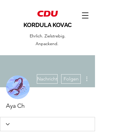
KORDULA KOVAC
Ehrlich. Zielstrebig.
Anpackend.
Weitere Optionen
Nachricht
Folgen
Aya Ch