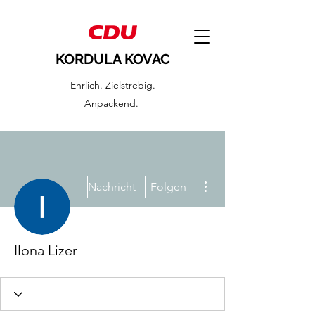
KORDULA KOVAC
Ehrlich. Zielstrebig.
Anpackend.
Weitere Optionen
Nachricht
Folgen
Ilona Lizer