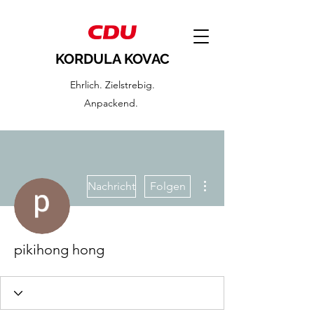
KORDULA KOVAC
Ehrlich. Zielstrebig.
Anpackend.
Weitere Optionen
Nachricht
Folgen
pikihong hong