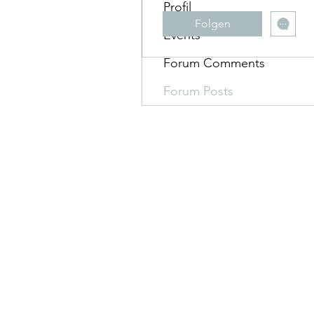
Profil
Folgen
Events
Forum Comments
Forum Posts