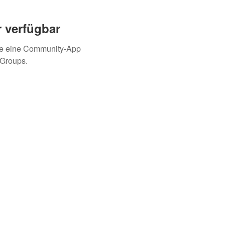
 verfügbar
ie eine Community-App
 Groups.