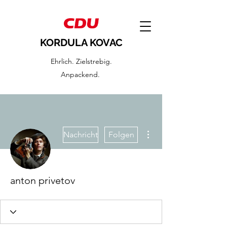
KORDULA KOVAC
Ehrlich. Zielstrebig.
Anpackend.
Weitere Optionen
Nachricht
Folgen
anton privetov