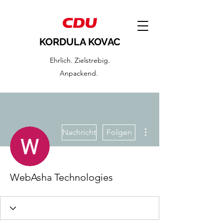
KORDULA KOVAC
Ehrlich. Zielstrebig.
Anpackend.
Weitere Optionen
Nachricht
Folgen
WebAsha Technologies