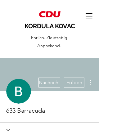
KORDULA KOVAC
Ehrlich. Zielstrebig.
Anpackend.
Weitere Optionen
Nachricht
Folgen
633 Barracuda